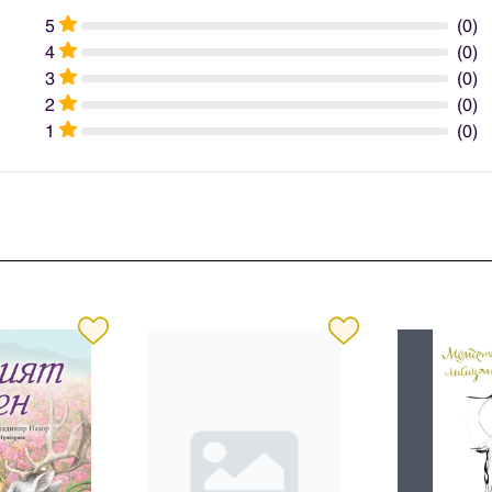
5
(0)
4
(0)
3
(0)
2
(0)
1
(0)