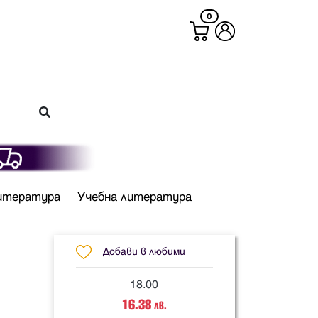
0
итература
Учебна литература
Добави в любими
18.00
16.38
лв.