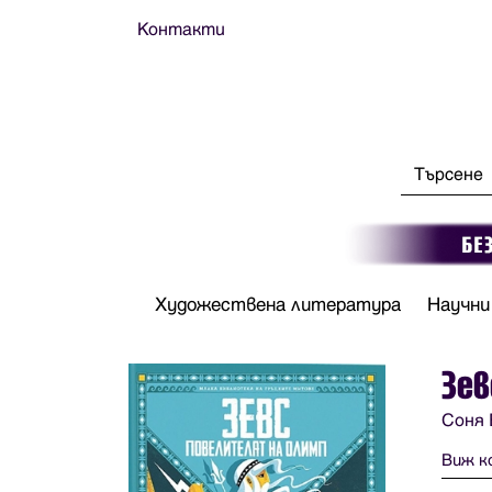
Контакти
Художествена литература
Научни
Зев
Соня 
Виж к