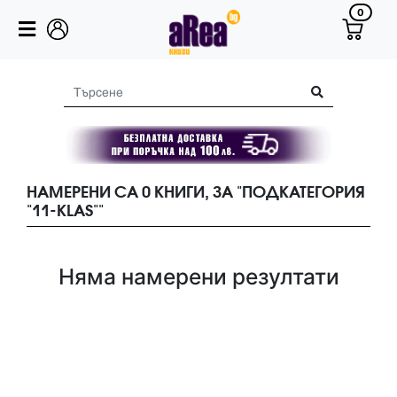
0
НАМЕРЕНИ СА 0 КНИГИ, ЗА "ПОДКАТЕГОРИЯ
"11-KLAS""
Няма намерени резултати