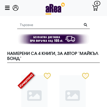
0
НАМЕРЕНИ СА 4 КНИГИ, ЗА АВТОР "МАЙКЪЛ
БОНД"