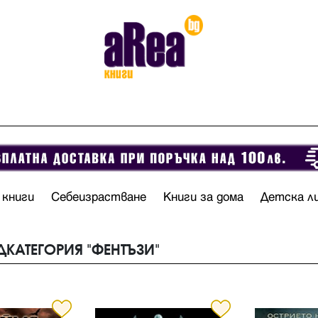
 книги
Себеизрастване
Книги за дома
Детска л
ДКАТЕГОРИЯ "ФЕНТЪЗИ"