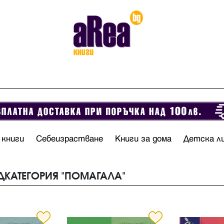
 книги
Себеизрастване
Книги за дома
Детска л
ОДКАТЕГОРИЯ "ПОМАГАЛА"