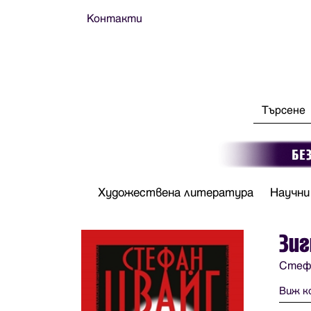
Контакти
Художествена литература
Научни
Зиг
Стеф
Виж к