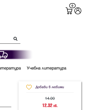
0
итература
Учебна литература
Добави в любими
14.00
12.32
лв.