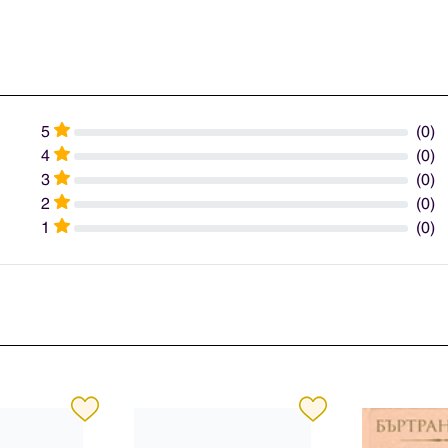
5
(0)
4
(0)
3
(0)
2
(0)
1
(0)