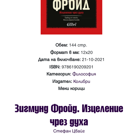
Обем:
144 стр.
Формат в мм:
12x20
Дата на включване:
21-10-2021
ISBN:
9786190209201
Категория:
Философия
Издател:
Колибри
Меки корици
Зигмунд Фройд. Изцеление
чрез духа
Стефан Цвайг