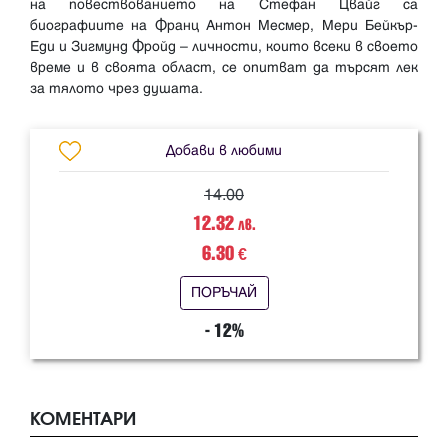
на повествованието на Стефан Цвайг са
биографиите на Франц Антон Месмер, Мери Бейкър-
Еди и Зигмунд Фройд – личности, които всеки в своето
време и в своята област, се опитват да търсят лек
Добави в любими
14.00
12.32
лв.
6.30
€
ПОРЪЧАЙ
- 12%
КОМЕНТАРИ