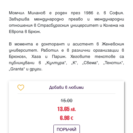
Момчил Миланов е роден през 1986 г. в София.
Завършва международно преаво и международни
отношения в Страсбургския уницерситет и Колежа на
Европа в Брюж.
В момента е докторант и асистент в Женевския
университет. Работил е в различни организации в
Брюксел, Хага и Париж. Хеговите текстове са
публикувани в „Култура“, „К“, „Свема“, „Текстил“,
Добави в любими
15.00
13.65
лв.
6.98
€
ПОРЪЧАЙ