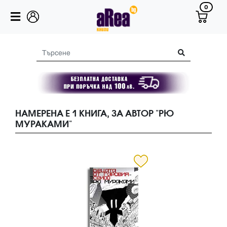
0
НАМЕРЕНА Е 1 КНИГА, ЗА АВТОР "РЮ
МУРАКАМИ"