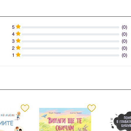
5
(0)
4
(0)
3
(0)
2
(0)
1
(0)