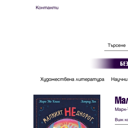
Контакти
Художествена литература
Научни
Ма
Марк-
Виж к