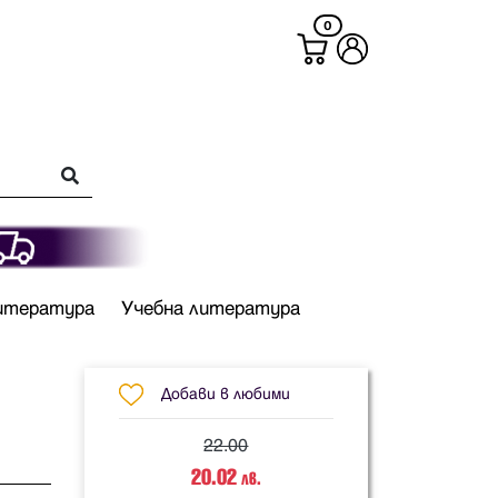
0
итература
Учебна литература
Добави в любими
22.00
20.02
лв.