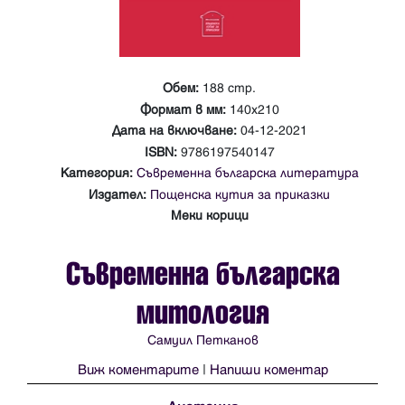
Обем:
188 стр.
Формат в мм:
140х210
Дата на включване:
04-12-2021
ISBN:
9786197540147
Категория:
Съвременна българска литература
Издател:
Пощенска кутия за приказки
Меки корици
Съвременна българска
митология
Самуил Петканов
Виж коментарите
|
Напиши коментар