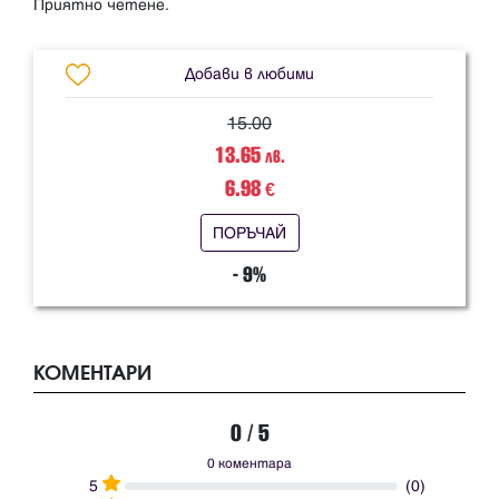
Добави в любими
15.00
13.65
лв.
6.98
€
ПОРЪЧАЙ
- 9%
КОМЕНТАРИ
0 / 5
0 коментара
5
(0)