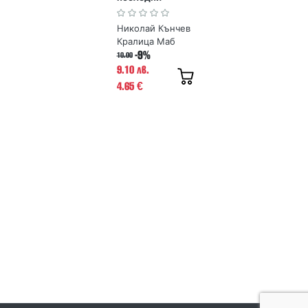
стихотворения
Николай Кънчев
Кралица Маб
-9%
10.00
9.10 лв.
4.65
€