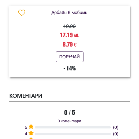
Добави в любими
19.99
17.19
лв.
8.79
€
ПОРЪЧАЙ
- 14%
КОМЕНТАРИ
0 / 5
0 коментара
5
(0)
4
(0)