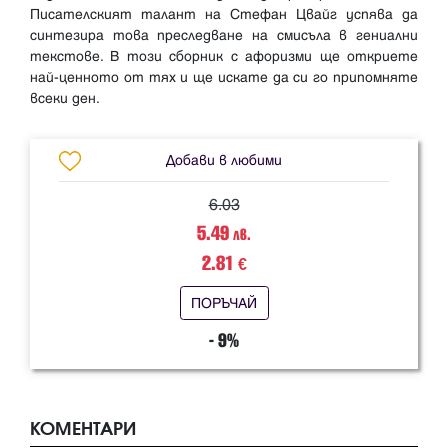
Писателският талант на Стефан Цвайг успява да
синтезира това преследване на смисъла в гениални
текстове. В този сборник с афоризми ще откриете
най-ценното от тях и ще искате да си го припомняте
Добави в любими
6.03
5.49
лв.
2.81
€
ПОРЪЧАЙ
- 9%
КОМЕНТАРИ