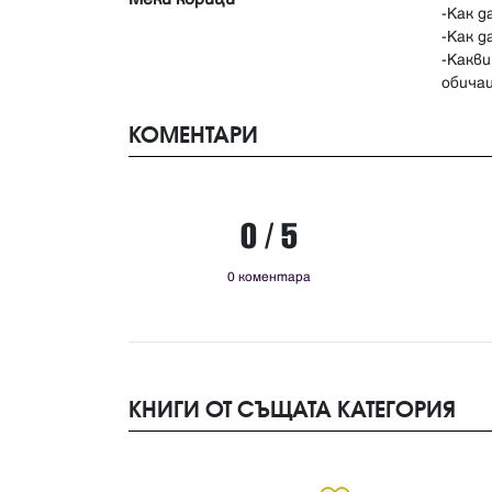
-Как д
-Как д
-Какв
КОМЕНТАРИ
0 / 5
0 коментара
КНИГИ ОТ СЪЩАТА КАТЕГОРИЯ