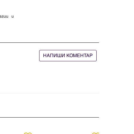
агии и
НАПИШИ КОМЕНТАР