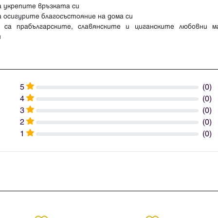
а укрепите връзката си
а осигурите благосъстояние на дома си
и са прабългарските, славянските и циганските любовни м
5
(0)
4
(0)
3
(0)
2
(0)
1
(0)