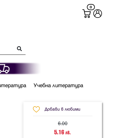
0
итература
Учебна литература
Добави в любими
6.00
5.16
лв.