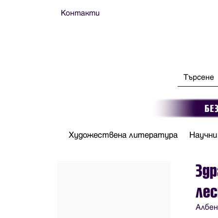
Контакти
Художествена литература
Научни
Здр
лес
Албен