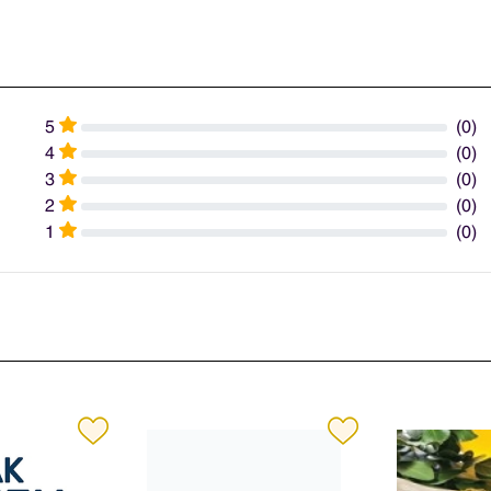
5
(0)
4
(0)
3
(0)
2
(0)
1
(0)