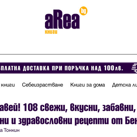
 книги
Себеизрастване
Книги за дома
Детска л
авей! 108 свежи, вкусни, забавни,
ни и здравословни рецепти от Бе
а Тонкин