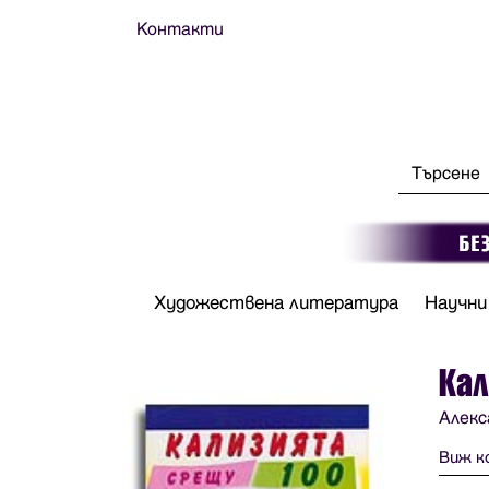
Контакти
Художествена литература
Научни
Кал
Алекс
Виж к