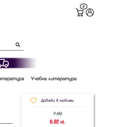
0
итература
Учебна литература
Добави в любими
7.00
6.02
лв.