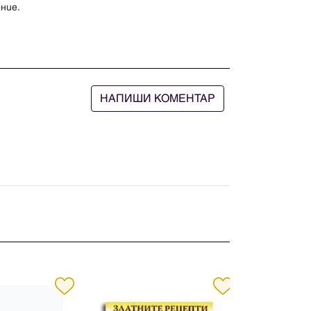
ние.
НАПИШИ КОМЕНТАР