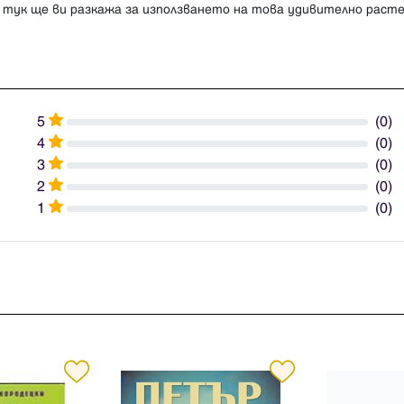
 тук ще ви разкажа за използването на това удивително расте
5
(0)
4
(0)
3
(0)
2
(0)
1
(0)