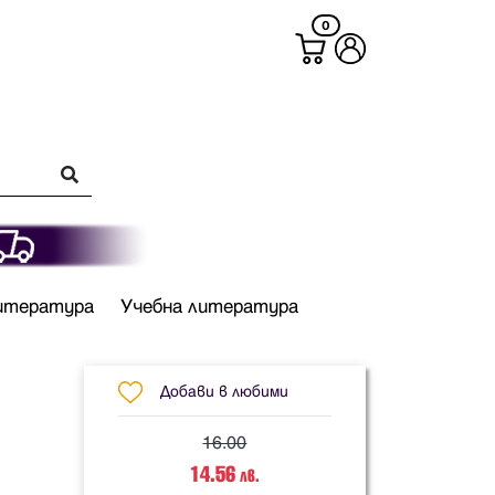
0
итература
Учебна литература
Добави в любими
16.00
14.56
лв.