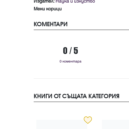
Издател:
Наука и изкуство
Меки корици
КОМЕНТАРИ
0 / 5
0 коментара
КНИГИ ОТ СЪЩАТА КАТЕГОРИЯ