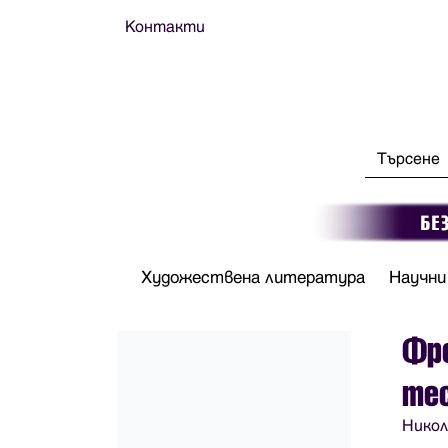
Контакти
Художествена литература
Научни
Фре
те
Никол